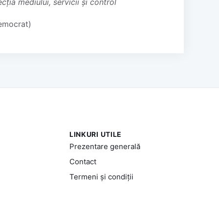
ia mediului, servicii și control
Democrat)
LINKURI UTILE
Prezentare generală
Contact
Termeni și condiții