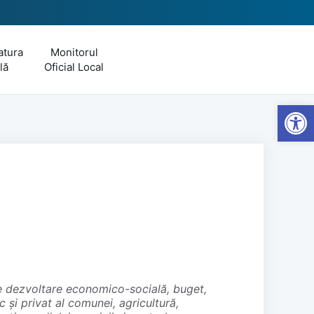
tura
Monitorul
lă
Oficial Local
Open
 și privat al comunei, agricultură,