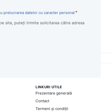
*
cu
prelucrarea datelor cu caracter personal
e site, puteți trimite solicitarea către adresa
o
LINKURI UTILE
Prezentare generală
Contact
Termeni și condiții