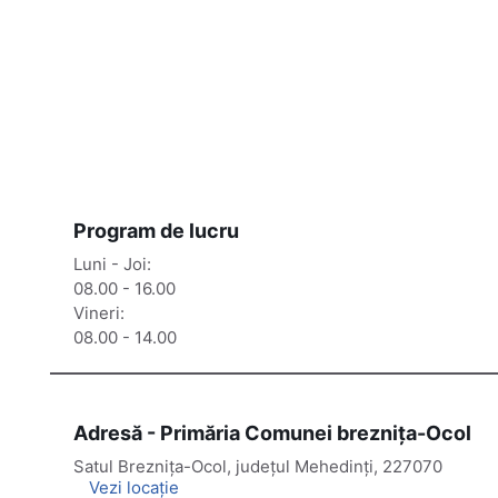
Program de lucru
Luni - Joi:
08.00 - 16.00
Vineri:
08.00 - 14.00
Adresă - Primăria Comunei breznița-Ocol
Satul Breznița-Ocol, județul Mehedinți, 227070
Vezi locație