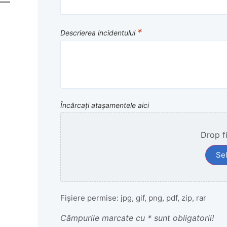
*
Descrierea incidentului
Încărcați atașamentele aici
Drop fi
Sel
Fișiere permise: jpg, gif, png, pdf, zip, rar
Câmpurile marcate cu * sunt obligatorii!