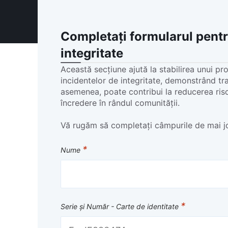
Completați formularul pentr
integritate
Această secțiune ajută la stabilirea unui pr
incidentelor de integritate, demonstrând tr
asemenea, poate contribui la reducerea riscu
încredere în rândul comunității.
Vă rugăm să completați câmpurile de mai jo
*
Nume
*
Serie și Număr - Carte de identitate