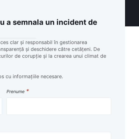
u a semnala un incident de
oces clar și responsabil în gestionarea
ansparență și deschidere către cetățeni. De
rilor de corupție și la crearea unui climat de
s cu informațiile necesare.
*
Prenume