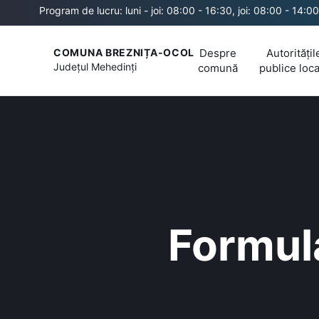
Program de lucru: luni - joi: 08:00 - 16:30, joi: 08:00 - 14:00
Despre
Autoritățil
COMUNA BREZNIȚA-OCOL
Județul
Mehedinți
comună
publice loca
Formula