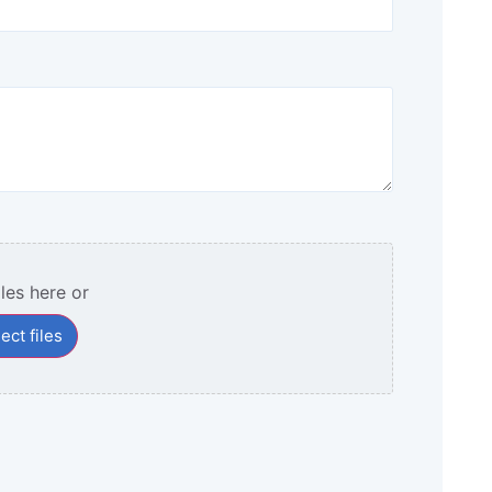
les here or
ect files